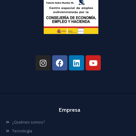
Empresa
¿Quiénes somos?
Tecnología